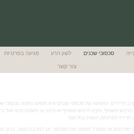
ייה
סכסוכי שכנים
לשון הרע
פגיעה בפרטיות
צור קשר
ב הדיירים. התופעה של סכסוכי שכנים היא תופעה נפוצה. סכסוכי שכ
רכוש משותף, נזקים לרכוש משותף או פרטי, אי תשלום מיסי וועד בית
 חדירה לפרטיות, הסגת גבול ועוד.
מגרימת הנזק או המטרד תפתור את הסכסוך. אך למרבה הצער, ברוב המקר