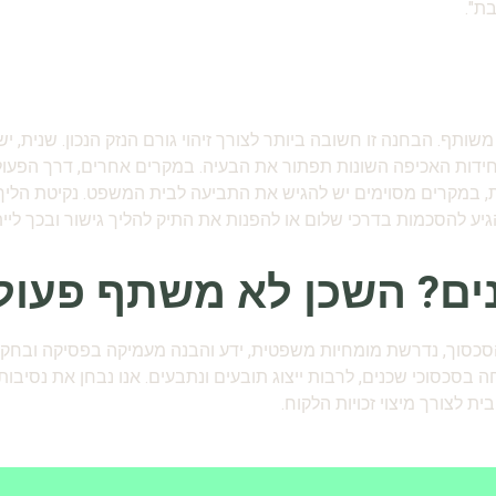
ת".
ף. הבחנה זו חשובה ביותר לצורך זיהוי גורם הנזק הנכון. שנית, יש 
חידות האכיפה השונות תפתור את הבעיה. במקרים אחרים, דרך הפעו
ת, במקרים מסוימים יש להגיש את התביעה לבית המשפט. נקיטת הליך
להגיע להסכמות בדרכי שלום או להפנות את התיק להליך גישור ובכך ל
ים? השכן לא משתף פעול
הסכסוך, נדרשת מומחיות משפטית, ידע והבנה מעמיקה בפסיקה ובחקיקה,
סוכי שכנים, לרבות ייצוג תובעים ונתבעים. אנו נבחן את נסיבות ה
ת לצורך מיצוי זכויות הלקוח.