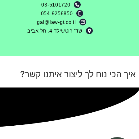
03-5101720
054-9258850
gal@law-gt.co.il
שד' רוטשילד 4, תל אביב​
איך הכי נוח לך ליצור איתנו קשר?​