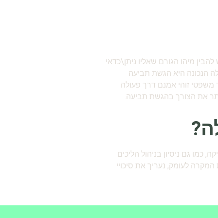
להבין מיהו הגורם שאליו ניתן\כדאי
לה הנכונה היא הגשת תביעה
 משפטי זוהי אמנם דרך פעולה
ייתר את הצורך בהגשת תביעה.
ה?
 כמו גם ניסיון בניהול הליכים
מקרה לעומק, נעריך את סיכויי